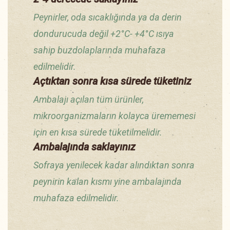
Peynirler, oda sıcaklığında ya da derin
dondurucuda değil +2°C- +4°C ısıya
sahip buzdolaplarında muhafaza
edilmelidir.
Açtıktan sonra kısa sürede tüketiniz
Ambalajı açılan tüm ürünler,
mikroorganizmaların kolayca ürememesi
için en kısa sürede tüketilmelidir.
Ambalajında saklayınız
Sofraya yenilecek kadar alındıktan sonra
peynirin kalan kısmı yine ambalajında
muhafaza edilmelidir.