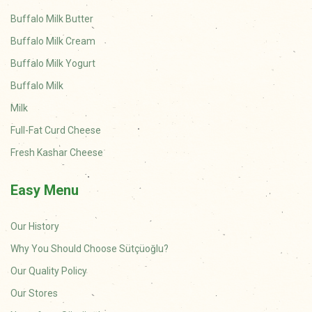
Buffalo Milk Butter
Buffalo Milk Cream
Buffalo Milk Yogurt
Buffalo Milk
Milk
Full-Fat Curd Cheese
Fresh Kashar Cheese
Easy Menu
Our History
Why You Should Choose Sütçüoğlu?
Our Quality Policy
Our Stores