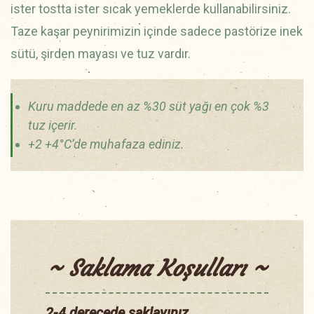
ister tostta ister sıcak yemeklerde kullanabilirsiniz.
Taze kaşar peynirimizin içinde sadece pastörize inek
sütü, şirden mayası ve tuz vardır.
Kuru maddede en az %30 süt yağı en çok %3
tuz içerir.
+2 +4°C’de muhafaza ediniz.
~ Saklama Koşulları ~
2-4 derecede saklayınız