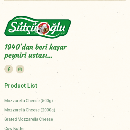
1940’dan beri kaşar
peyniri ustası…
Product List
Mozzarella Cheese (500g)
Mozzarella Cheese (2000g)
Grated Mozzarella Cheese
Cow Butter