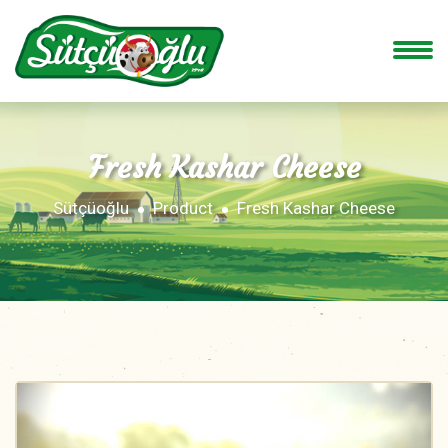
Fresh Kashar Cheese
Sütçüoğlu
Product
Fresh Kashar Cheese