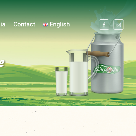
ia
Contact
English
e